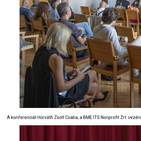
A konferenciát Horváth Zsolt Csaba, a BME ITS Nonprofit Zrt. vezér