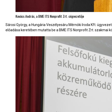
Kovács András, a BME ITS Nonprofit Zrt. cégvezetője
Sárosi György, a Hungária Veszélyesáru Mérnöki Iroda Kft. ügyvez
előadása keretében mutatta be a BME ITS Nonprofit Zrt. szakmai