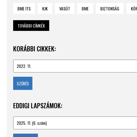
BME ITS
KJK
VASÚT
BME
BIZTONSÁG
KÖ
TOVÁBBI CÍMKÉK
KORÁBBI CIKKEK:
EDDIGI LAPSZÁMOK: