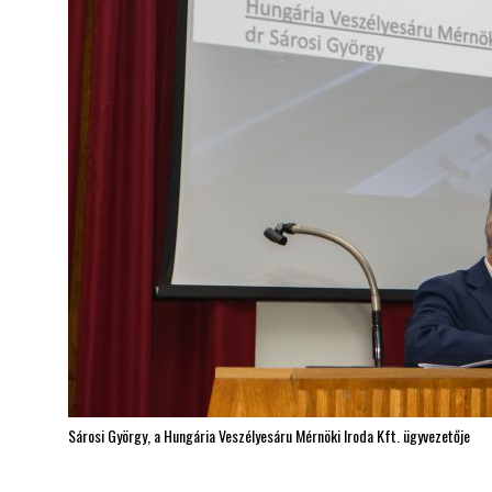
Sárosi György, a Hungária Veszélyesáru Mérnöki Iroda Kft. ügyvezetője