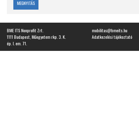
MEGNYITÁS
BME ITS Nonprofit Zrt.
mobilitas@bmeits.hu
1111 Budapest, Műegyetem rkp. 3. K.
Adatkezelési tájékoztató
ép. I. em. 71.