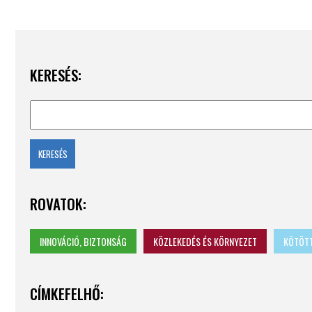
KERESÉS:
ROVATOK:
INNOVÁCIÓ, BIZTONSÁG
KÖZLEKEDÉS ÉS KÖRNYEZET
KÖTÖTT
CÍMKEFELHŐ: