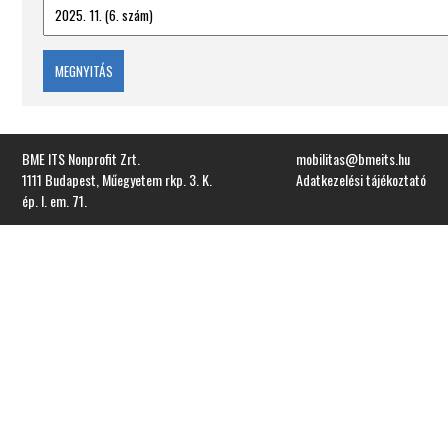
MEGNYITÁS
BME ITS Nonprofit Zrt.
mobilitas@bmeits.hu
1111 Budapest, Műegyetem rkp. 3. K.
Adatkezelési tájékoztató
ép. I. em. 71.